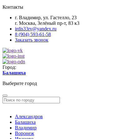
Контакты
г. Владимир, ул. Гастелло, 23
г. Москва, Зелёный пр-т, 83 к3
irdis33rv@yandex.ru
8 (904) 593-61-58
Заказать звонок
Город:
Балашиха
Выберите город
Александров
Балашиха
Владимир
Воронеж
Иваново