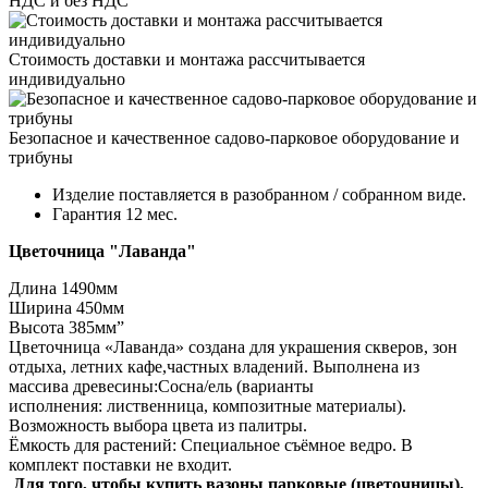
НДС и без НДС
Стоимость доставки и монтажа рассчитывается
индивидуально
Безопасное и качественное садово-парковое оборудование и
трибуны
Изделие поставляется в разобранном / собранном виде.
Гарантия 12 мес.
Цветочница "Лаванда"
Длина 1490мм
Ширина 450мм
Высота 385мм”
Цветочница «Лаванда» создана для украшения скверов, зон
отдыха, летних кафе,частных владений. Выполнена из
массива древесины:Сосна/ель (варианты
исполнения: лиственница, композитные материалы).
Возможность выбора цвета из палитры.
Ёмкость для растений: Специальное съёмное ведро. В
комплект поставки не входит.
Для того, чтобы купить вазоны парковые (цветочницы),