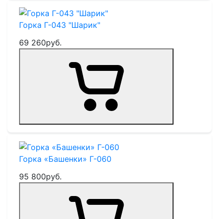
Горка Г-043 "Шарик"
69 260
руб.
Горка «Башенки» Г-060
95 800
руб.