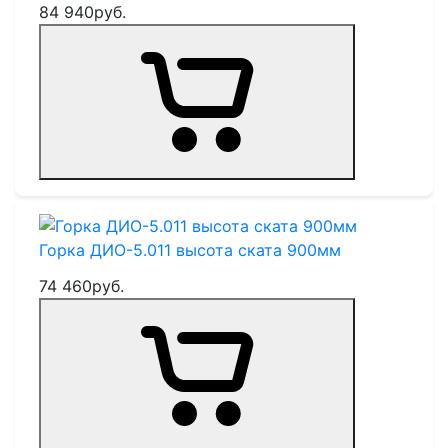
84 940
руб.
Горка ДИО-5.011 высота ската 900мм
74 460
руб.