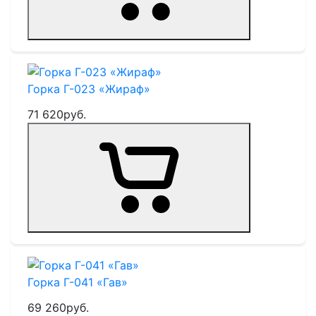
Горка Г-023 «Жираф»
71 620
руб.
Горка Г-041 «Гав»
69 260
руб.