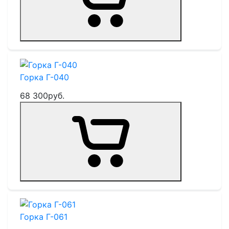
Горка Г-040
68 300
руб.
Горка Г-061