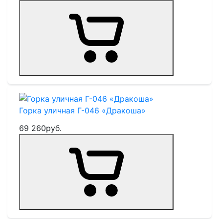
Горка уличная Г-046 «Дракоша»
69 260
руб.