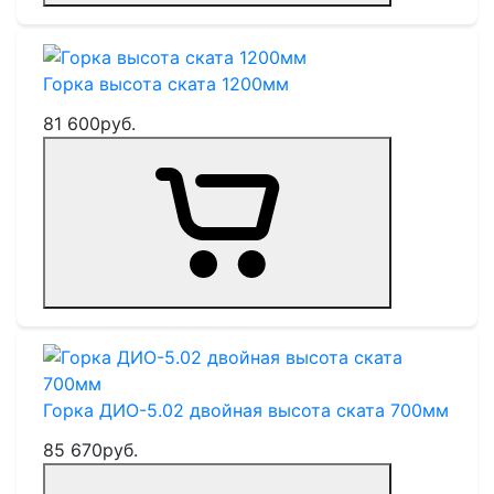
Горка высота ската 1200мм
81 600
руб.
Горка ДИО-5.02 двойная высота ската 700мм
85 670
руб.