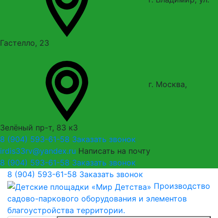
Гастелло, 23
г. Москва,
Зелёный пр-т, 83 к3
8 (904) 593-61-58
Заказать звонок
irdis33rv@yandex.ru
Написать на почту
8 (904) 593-61-58
Заказать звонок
8 (904) 593-61-58
Заказать звонок
Производство
садово-паркового оборудования и элементов
благоустройства территории.