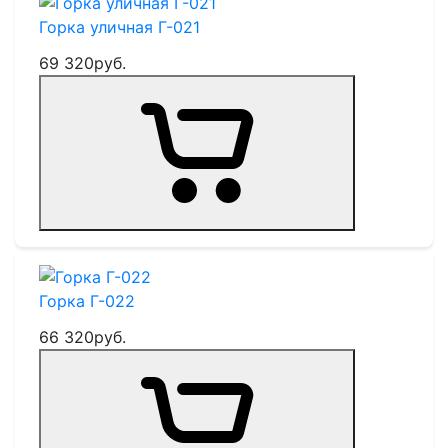
Горка уличная Г-021
69 320
руб.
Горка Г-022
66 320
руб.