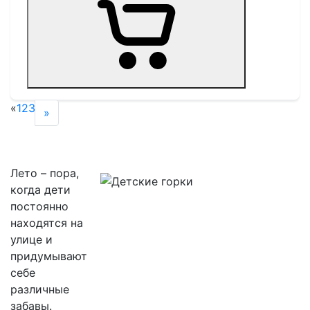
«
1
2
3
»
Лето – пора,
когда дети
постоянно
находятся на
улице и
придумывают
себе
различные
забавы.