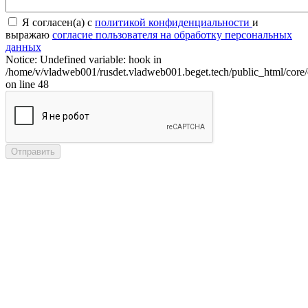
Я согласен(а) с
политикой конфиденциальности
и
выражаю
согласие пользователя на обработку персональных
данных
Notice: Undefined variable: hook in
/home/v/vladweb001/rusdet.vladweb001.beget.tech/public_html/core/
on line 48
Отправить