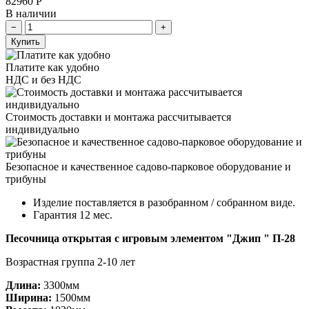
82960
Р
В наличии
Купить
Платите как удобно
НДС и без НДС
Стоимость доставки и монтажа рассчитывается
индивидуально
Безопасное и качественное садово-парковое оборудование и
трибуны
Изделие поставляется в разобранном / собранном виде.
Гарантия 12 мес.
Песочница открытая с игровым элементом "Джип " П-28
Возрастная группа 2-10 лет
Длина:
330
0мм
Ширина:
1500мм