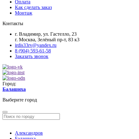
Оплата
Как сделать заказ
Монтаж
Контакты
г. Владимир, ул. Гастелло, 23
г. Москва, Зелёный пр-т, 83 к3
irdis33rv@yandex.ru
8 (904) 593-61-58
Заказать звонок
Город:
Балашиха
Выберите город
Александров
Балашиха