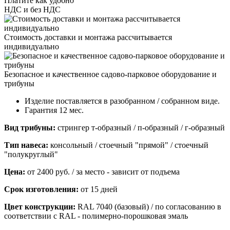
Платите как удобно
НДС и без НДС
Стоимость доставки и монтажа рассчитывается
индивидуально
Безопасное и качественное садово-парковое оборудование и
трибуны
Изделие поставляется в разобранном / собранном виде.
Гарантия 12 мес.
Вид трибуны:
стрингер т-образный / п-образный / г-образный
Тип навеса:
консольный / стоечный "прямой" / стоечный
"полукруглый"
Цена:
от
2400
руб. / за место - зависит от подъема
Срок изготовления:
от
15
дней
Цвет конструкции:
RAL 7040 (базовый) / по согласованию в
соответствии с RAL - полимерно-порошковая эмаль