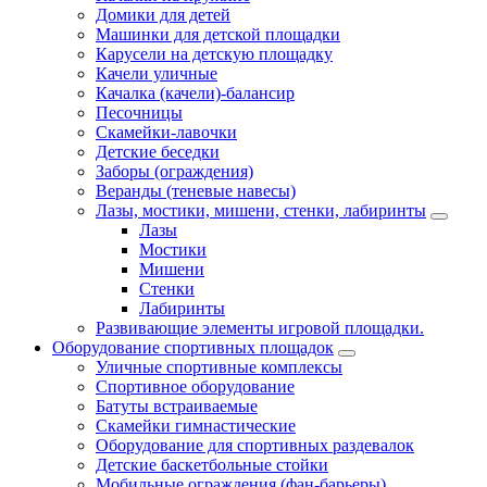
Домики для детей
Машинки для детской площадки
Карусели на детскую площадку
Качели уличные
Качалка (качели)-балансир
Песочницы
Скамейки-лавочки
Детские беседки
Заборы (ограждения)
Веранды (теневые навесы)
Лазы, мостики, мишени, стенки, лабиринты
Лазы
Мостики
Мишени
Стенки
Лабиринты
Развивающие элементы игровой площадки.
Оборудование спортивных площадок
Уличные спортивные комплексы
Спортивное оборудование
Батуты встраиваемые
Скамейки гимнастические
Оборудование для спортивных раздевалок
Детские баскетбольные стойки
Мобильные ограждения (фан-барьеры)