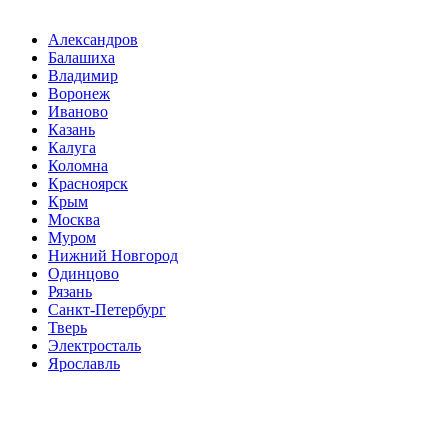
Александров
Балашиха
Владимир
Воронеж
Иваново
Казань
Калуга
Коломна
Красноярск
Крым
Москва
Муром
Нижний Новгород
Одинцово
Рязань
Санкт-Петербург
Тверь
Электросталь
Ярославль