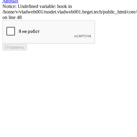
данных
Notice: Undefined variable: hook in
/home/v/vladweb001/rusdet.vladweb001.beget.tech/public_html/core/
on line 48
Отправить