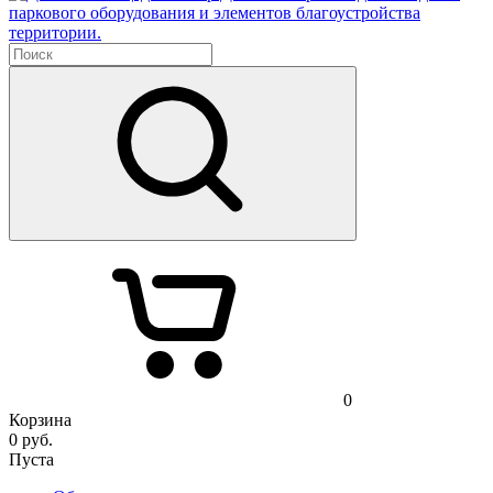
паркового оборудования и элементов благоустройства
территории.
0
Корзина
0
руб.
Пуста