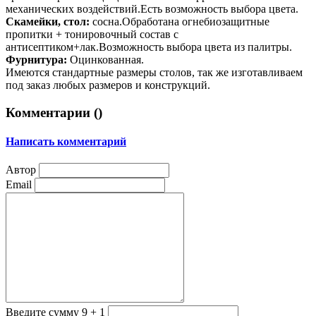
механических воздействий.Есть возможность выбора цвета.
Скамейки, стол:
сосна.Обработана огнебиозащитные
пропитки + тонировочный состав с
антисептиком+лак.Возможность выбора цвета из палитры.
Фурнитура:
Оцинкованная.
Имеются стандартные размеры столов, так же изготавливаем
под заказ любых размеров и конструкций.
Комментарии (
)
Написать комментарий
Автор
Email
Введите сумму 9 + 1