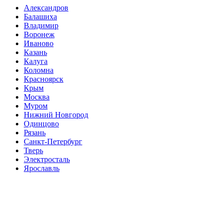
Александров
Балашиха
Владимир
Воронеж
Иваново
Казань
Калуга
Коломна
Красноярск
Крым
Москва
Муром
Нижний Новгород
Одинцово
Рязань
Санкт-Петербург
Тверь
Электросталь
Ярославль