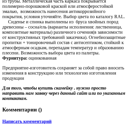
из трубы. Металлическая часть каркаса покрывается
полимерно-порошковой краской или атмосферостойкой
эмалью, возможность нанесения антикоррозийного
покрытия, условия уточняйте. Выбор цвета по каталогу RAL.
Сиденье и спинка выполнены из бруса хвойных пород
древесины – сосна/ель (варианты исполнения: лиственница,
композитные материалы) различного сечения(в зависимости
от конструктивных требований заказчика). Огнебиозащитные
пропитки + тонировочный состав с антисептиком, стойкий к
атмосферным осадкам, перепадам температур и образованию
плесени. Возможность выбора цвета из палитры.
Фурнитура:
оцинкованная
Предприятие-изготовитель сохраняет за собой право вносить
изменения в конструкцию или технологию изготовления
продукции
Для того, чтобы купить скамейку . нужно просто
направить нам заявку через данный сайт или по указанным
контактам.
Комментарии (
)
Написать комментарий